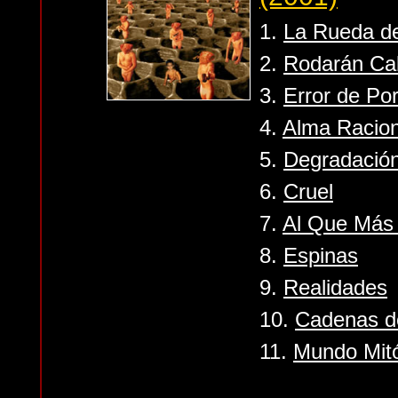
1.
La Rueda d
2.
Rodarán Ca
3.
Error de Po
4.
Alma Racion
5.
Degradació
6.
Cruel
7.
Al Que Más 
8.
Espinas
9.
Realidades
10.
Cadenas d
11.
Mundo Mit