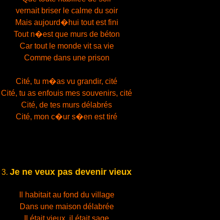
vernait briser le calme du soir
Mais aujourd�hui tout est fini
Tout n�est que murs de béton
Car tout le monde vit sa vie
Comme dans une prison
Cité, tu m�as vu grandir, cité
Cité, tu as enfouis mes souvenirs, cité
Cité, de tes murs délabrés
Cité, mon c�ur s�en est tiré
Je ne veux pas devenir vieux
3.
Il habitait au fond du village
Dans une maison délabrée
Il était vieux, il était sage