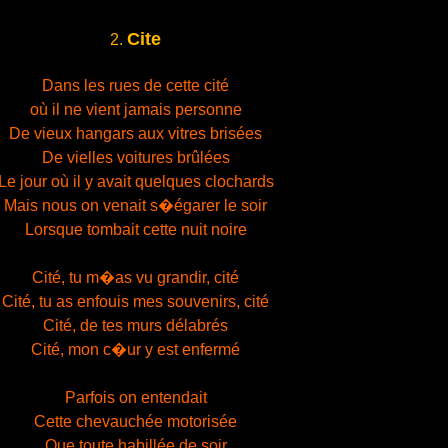
Cite
2.
Dans les rues de cette cité
où il ne vient jamais personne
De vieux hangars aux vitres brisées
De vielles voitures brûlées
Le jour où il y avait quelques clochards
Mais nous on venait s�égarer le soir
Lorsque tombait cette nuit noire
Cité, tu m�as vu grandir, cité
Cité, tu as enfouis mes souvenirs, cité
Cité, de tes murs délabrés
Cité, mon c�ur y est enfermé
Parfois on entendait
Cette chevauchée motorisée
Que toute habillée de soir