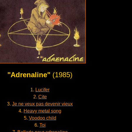
"Adrenaline"
(1985)
1.
Lucifer
2.
Cite
3.
Je ne veux pas devenir vieux
4.
Heavy metal song
5.
Voodoo child
6.
Toi