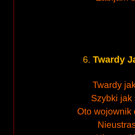
Twardy J
6.
Twardy ja
Szybki jak 
Oto wojownik
Nieustra