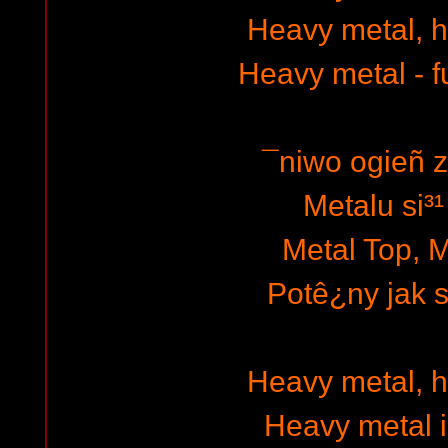
Heavy metal, 
Heavy metal - fu
¯niwo ogieñ 
Metalu si³¹
Metal Top, M
Potê¿ny jak 
Heavy metal, 
Heavy metal i