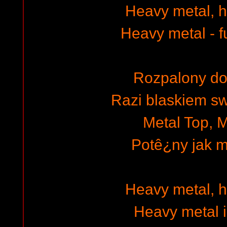
Heavy metal, 
Heavy metal - fu
Rozpalony do
Razi blaskiem s
Metal Top, M
Potê¿ny jak 
Heavy metal, 
Heavy metal i