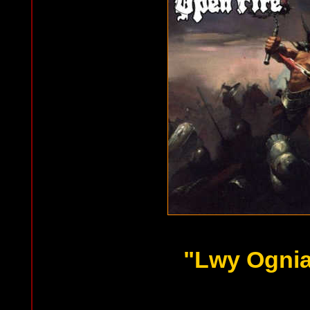
"Lwy Ogni