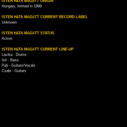
ISTEN HáTA MöGöTT ORIGIN
Hungary, formed in 1999
ISTEN HáTA MöGöTT CURRENT RECORD LABEL
Unknown
ISTEN HáTA MöGöTT STATUS
Active
ISTEN HáTA MöGöTT CURRENT LINE-UP
Lacika - Drums
Isti - Bass
Pali - Guitars/Vocals
Csabi - Guitars