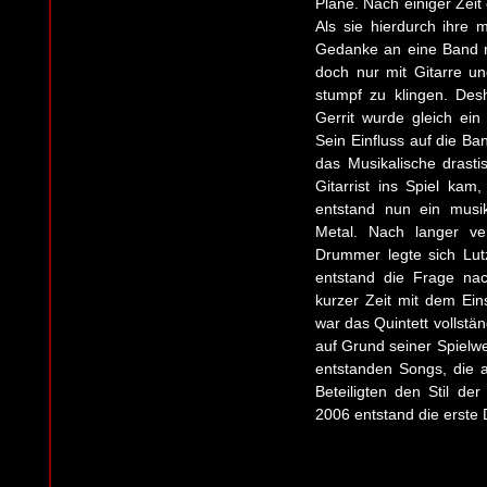
Pläne. Nach einiger Zeit
Als sie hierdurch ihre 
Gedanke an eine Band n
doch nur mit Gitarre u
stumpf zu klingen. Des
Gerrit wurde gleich ei
Sein Einfluss auf die Ba
das Musikalische drasti
Gitarrist ins Spiel ka
entstand nun ein musik
Metal. Nach langer ve
Drummer legte sich Lu
entstand die Frage nac
kurzer Zeit mit dem Ein
war das Quintett vollstä
auf Grund seiner Spielwe
entstanden Songs, die a
Beteiligten den Stil d
2006 entstand die erst