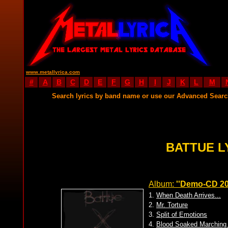
www.metallyrica.com
#
A
B
C
D
E
F
G
H
I
J
K
L
M
Search lyrics by band name or use our Advanced Sear
BATTUE L
Album:
''Demo-CD 20
1.
When Death Arrives...
2.
Mr. Torture
3.
Split of Emotions
4.
Blood Soaked Marching