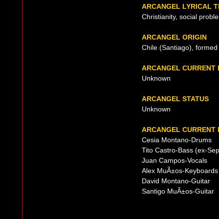
ARCANGEL LYRICAL 
Christianity, social probl
ARCANGEL ORIGIN
Chile (Santiago), formed
ARCANGEL CURRENT 
Unknown
ARCANGEL STATUS
Unknown
ARCANGEL CURRENT 
Cesia Montano-Drums
Tito Castro-Bass (ex-Sep
Juan Campos-Vocals
Alex MuÃ±os-Keyboards
David Montano-Guitar
Santigo MuÃ±os-Guitar